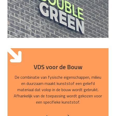
VDS voor de Bouw
De combinatie van fysische eigenschappen, milieu
en duurzaam maakt kunststof een geliefd
materiaal dat volop in de bouw wordt gebruikt.
Afhankelijk van de toepassing wordt gekozen voor
een specifieke kunststof.