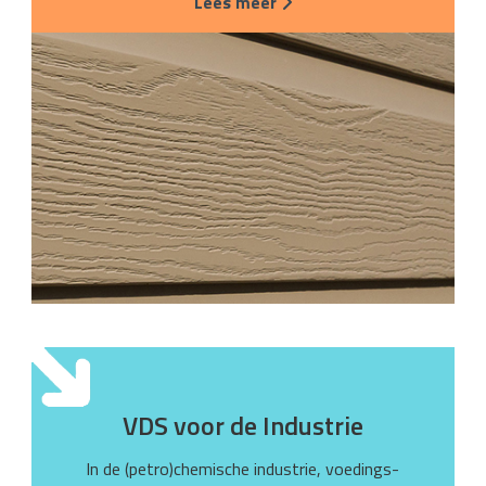
Lees meer
VDS voor de Industrie
In de (petro)chemische industrie, voedings-