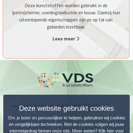
Deze kunststoffen worden gebruikt in de
(petro)chemie, voedingsindustrie en bouw. Dankzij hun
uiteenlopende eigenschappen zijn ze op tal van
gebieden inzetbaar.
Lees meer
Bezoekadres: Stavorenweg 8 - 2803 PT Gouda
Deze website gebruikt cookies
Algemene voorwaarden
Om je beter en persoonlijker te helpen, gebruiken wij cookies
en vergelijkbare technieken. Met de cookies volgen wij jouw
internetgedrag binnen onze site. Meer weten?
Klik hier voor