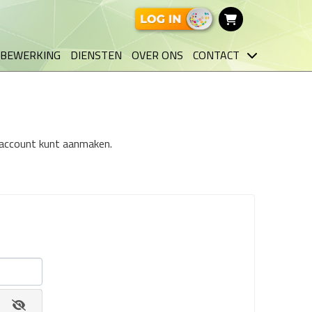
BEWERKING
DIENSTEN
OVER ONS
CONTACT
n account kunt aanmaken.