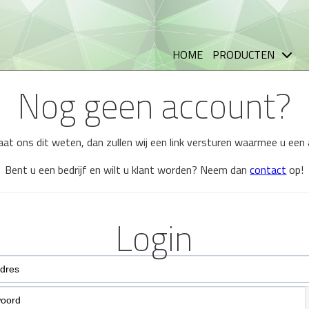
HOME
PRODUCTEN
Nog geen account?
 laat ons dit weten, dan zullen wij een link versturen waarmee u ee
Bent u een bedrijf en wilt u klant worden? Neem dan
contact
op!
Login