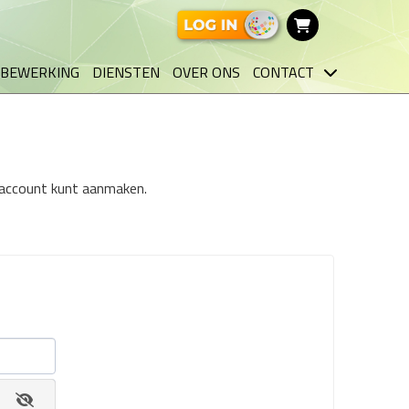
BEWERKING
DIENSTEN
OVER ONS
CONTACT
n account kunt aanmaken.