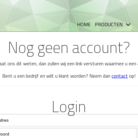
HOME
PRODUCTEN
Nog geen account?
 laat ons dit weten, dan zullen wij een link versturen waarmee u ee
Bent u een bedrijf en wilt u klant worden? Neem dan
contact
op!
Login