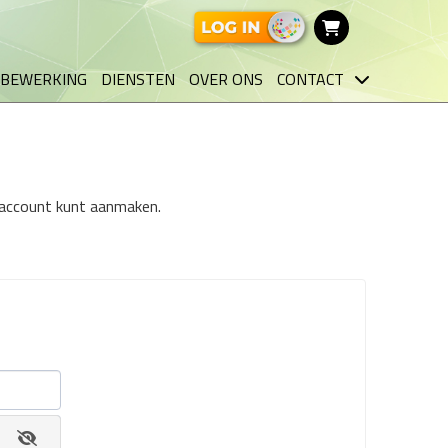
BEWERKING
DIENSTEN
OVER ONS
CONTACT
n account kunt aanmaken.