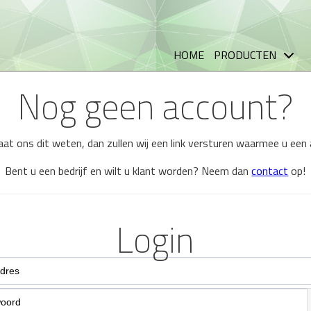
HOME
PRODUCTEN
Nog geen account?
 laat ons dit weten, dan zullen wij een link versturen waarmee u ee
Bent u een bedrijf en wilt u klant worden? Neem dan
contact
op!
Login