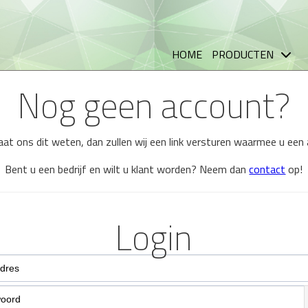
HOME
PRODUCTEN
Nog geen account?
 laat ons dit weten, dan zullen wij een link versturen waarmee u ee
Bent u een bedrijf en wilt u klant worden? Neem dan
contact
op!
Login