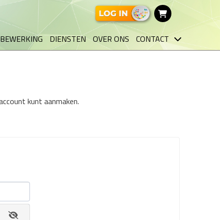
BEWERKING
DIENSTEN
OVER ONS
CONTACT
n account kunt aanmaken.