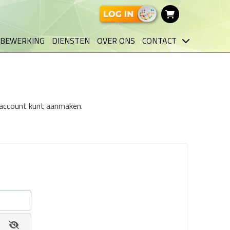
BEWERKING
DIENSTEN
OVER ONS
CONTACT
n account kunt aanmaken.