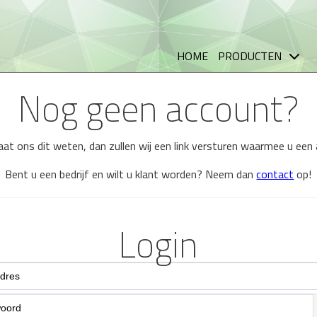
HOME
PRODUCTEN
Nog geen account?
 laat ons dit weten, dan zullen wij een link versturen waarmee u ee
Bent u een bedrijf en wilt u klant worden? Neem dan
contact
op!
Login