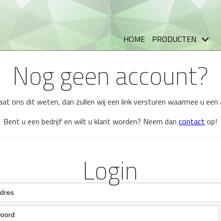
HOME
PRODUCTEN
Nog geen account?
 laat ons dit weten, dan zullen wij een link versturen waarmee u ee
Bent u een bedrijf en wilt u klant worden? Neem dan
contact
op!
Login