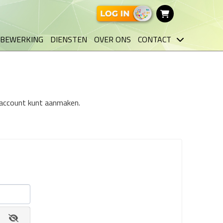
BEWERKING
DIENSTEN
OVER ONS
CONTACT
n account kunt aanmaken.