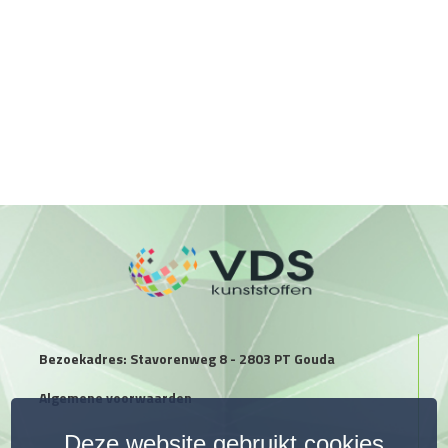
Bezoekadres: Stavorenweg 8 - 2803 PT Gouda
Algemene voorwaarden
Deze website gebruikt cookies