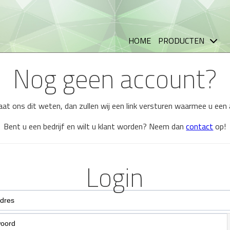
HOME
PRODUCTEN
Nog geen account?
 laat ons dit weten, dan zullen wij een link versturen waarmee u ee
Bent u een bedrijf en wilt u klant worden? Neem dan
contact
op!
Login