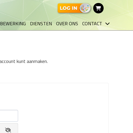
BEWERKING
DIENSTEN
OVER ONS
CONTACT
n account kunt aanmaken.