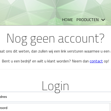
HOME
PRODUCTEN
Nog geen account?
 laat ons dit weten, dan zullen wij een link versturen waarmee u ee
Bent u een bedrijf en wilt u klant worden? Neem dan
contact
op!
Login