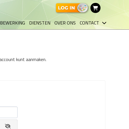
BEWERKING
DIENSTEN
OVER ONS
CONTACT
n account kunt aanmaken.