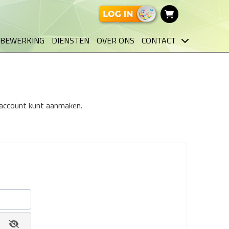
BEWERKING
DIENSTEN
OVER ONS
CONTACT
n account kunt aanmaken.