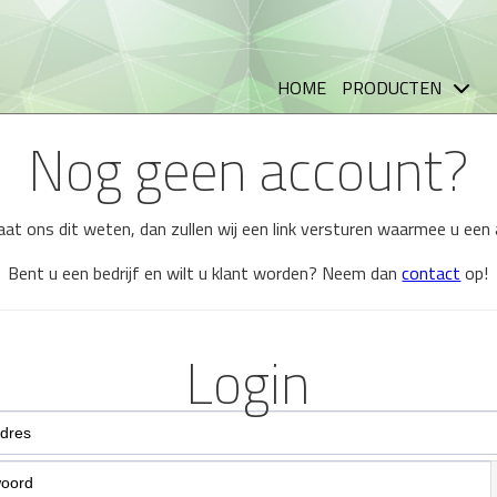
HOME
PRODUCTEN
Nog geen account?
 laat ons dit weten, dan zullen wij een link versturen waarmee u ee
Bent u een bedrijf en wilt u klant worden? Neem dan
contact
op!
Login