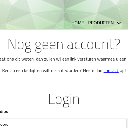
HOME
PRODUCTEN
Nog geen account?
 laat ons dit weten, dan zullen wij een link versturen waarmee u ee
Bent u een bedrijf en wilt u klant worden? Neem dan
contact
op!
Login