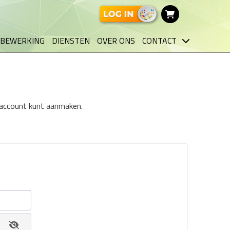
BEWERKING
DIENSTEN
OVER ONS
CONTACT
n account kunt aanmaken.