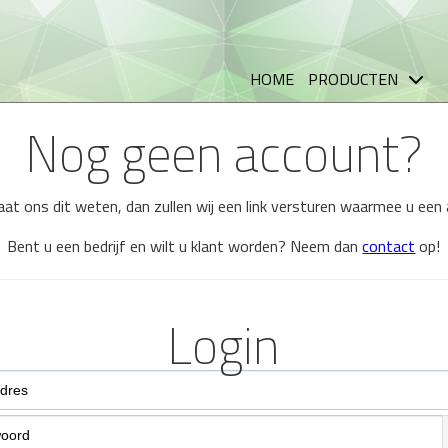
HOME
PRODUCTEN
Nog geen account?
 laat ons dit weten, dan zullen wij een link versturen waarmee u ee
Bent u een bedrijf en wilt u klant worden? Neem dan
contact
op!
Login