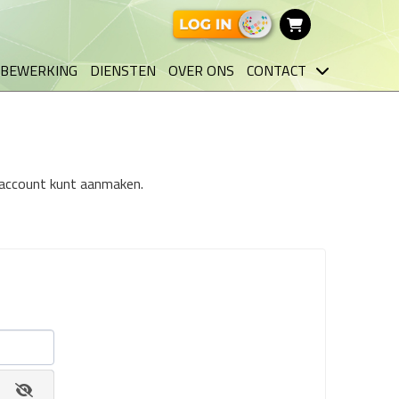
BEWERKING
DIENSTEN
OVER ONS
CONTACT
n account kunt aanmaken.