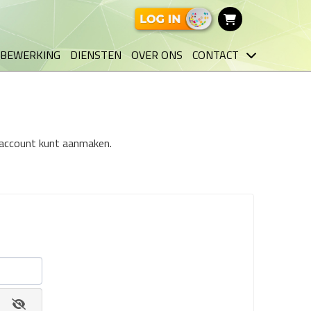
BEWERKING
DIENSTEN
OVER ONS
CONTACT
n account kunt aanmaken.