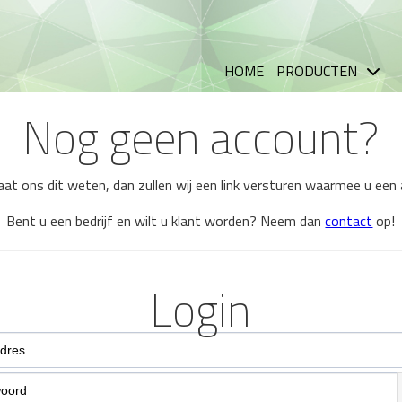
HOME
PRODUCTEN
Nog geen account?
 laat ons dit weten, dan zullen wij een link versturen waarmee u ee
Bent u een bedrijf en wilt u klant worden? Neem dan
contact
op!
Login