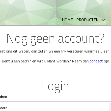
HOME
PRODUCTEN
Nog geen account?
 laat ons dit weten, dan zullen wij een link versturen waarmee u ee
Bent u een bedrijf en wilt u klant worden? Neem dan
contact
op!
Login