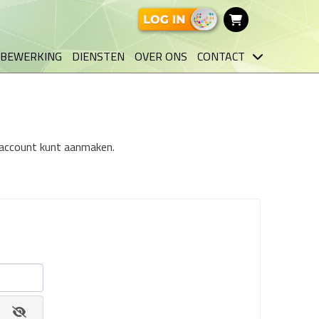
BEWERKING
DIENSTEN
OVER ONS
CONTACT
n account kunt aanmaken.