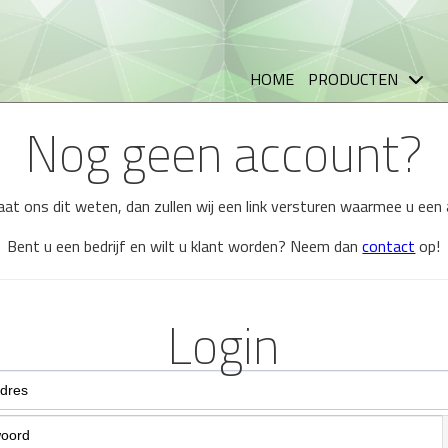
HOME
PRODUCTEN
Nog geen account?
 laat ons dit weten, dan zullen wij een link versturen waarmee u ee
Bent u een bedrijf en wilt u klant worden? Neem dan
contact
op!
Login