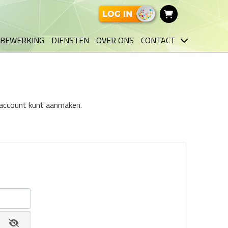
BEWERKING
DIENSTEN
OVER ONS
CONTACT
n account kunt aanmaken.