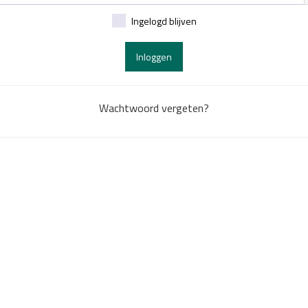
Ingelogd blijven
Inloggen
Wachtwoord vergeten?