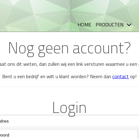
HOME
PRODUCTEN
Nog geen account?
 laat ons dit weten, dan zullen wij een link versturen waarmee u ee
Bent u een bedrijf en wilt u klant worden? Neem dan
contact
op!
Login