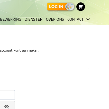
BEWERKING
DIENSTEN
OVER ONS
CONTACT
n account kunt aanmaken.