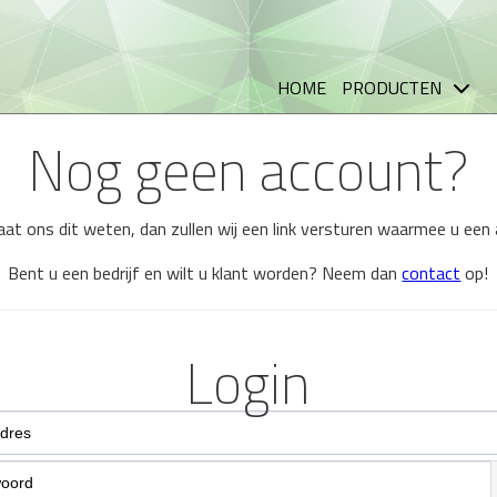
HOME
PRODUCTEN
Nog geen account?
 laat ons dit weten, dan zullen wij een link versturen waarmee u ee
Bent u een bedrijf en wilt u klant worden? Neem dan
contact
op!
Login