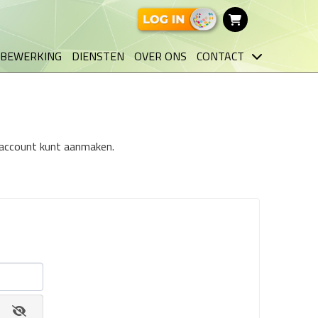
BEWERKING
DIENSTEN
OVER ONS
CONTACT
n account kunt aanmaken.