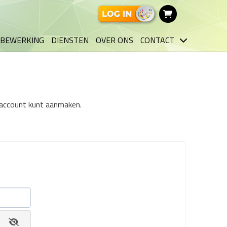
BEWERKING
DIENSTEN
OVER ONS
CONTACT
n account kunt aanmaken.