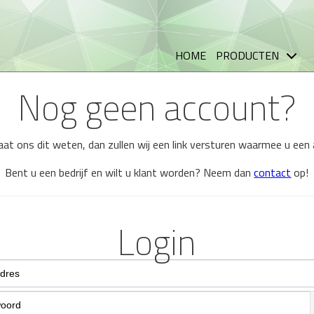
HOME
PRODUCTEN
Nog geen account?
 laat ons dit weten, dan zullen wij een link versturen waarmee u ee
Bent u een bedrijf en wilt u klant worden? Neem dan
contact
op!
Login