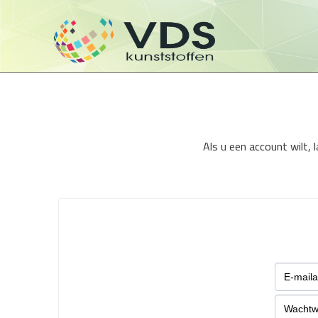
Als u een account wilt,