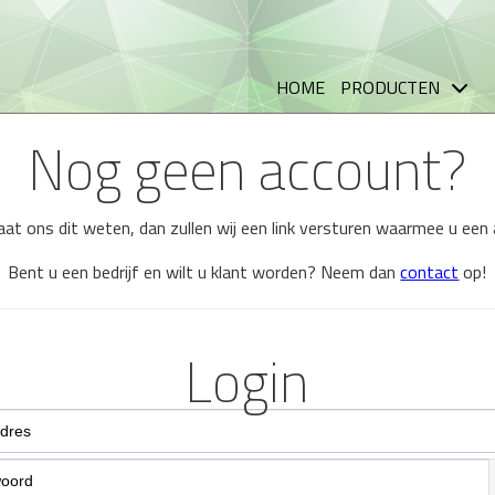
HOME
PRODUCTEN
Nog geen account?
 laat ons dit weten, dan zullen wij een link versturen waarmee u ee
Bent u een bedrijf en wilt u klant worden? Neem dan
contact
op!
Login