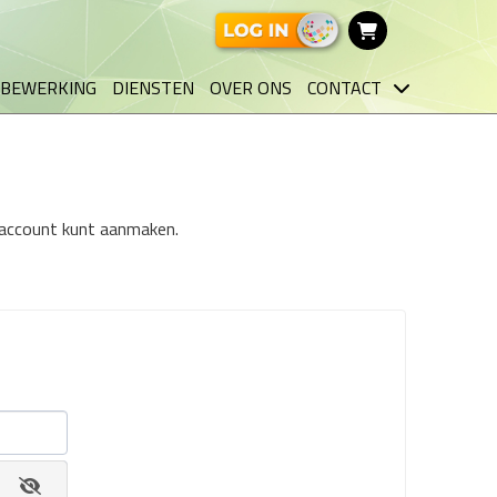
BEWERKING
DIENSTEN
OVER ONS
CONTACT
n account kunt aanmaken.