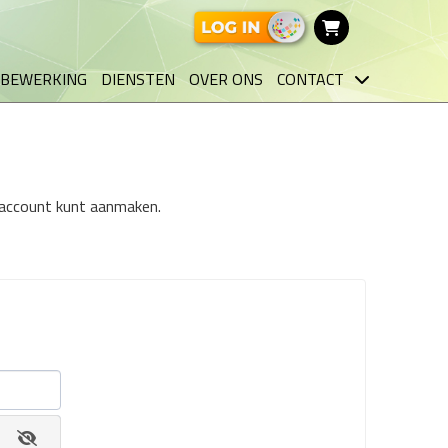
BEWERKING
DIENSTEN
OVER ONS
CONTACT
n account kunt aanmaken.