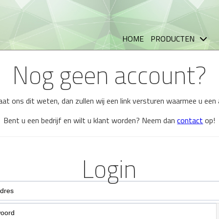
HOME
PRODUCTEN
Nog geen account?
 laat ons dit weten, dan zullen wij een link versturen waarmee u ee
Bent u een bedrijf en wilt u klant worden? Neem dan
contact
op!
Login