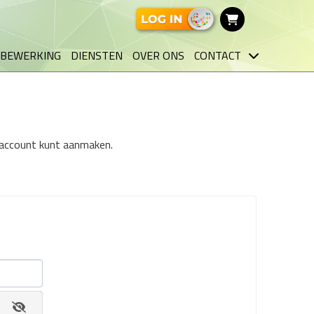
BEWERKING
DIENSTEN
OVER ONS
CONTACT
n account kunt aanmaken.