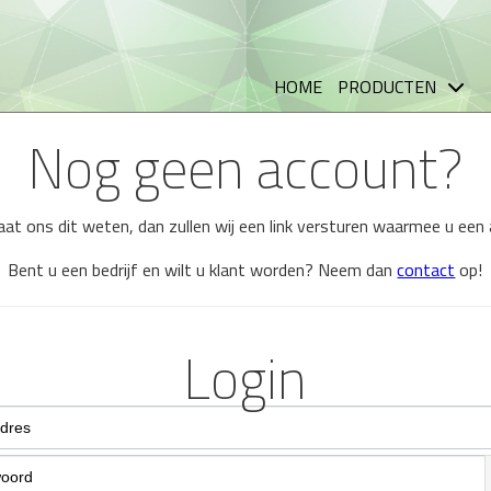
HOME
PRODUCTEN
Nog geen account?
 laat ons dit weten, dan zullen wij een link versturen waarmee u ee
Bent u een bedrijf en wilt u klant worden? Neem dan
contact
op!
Login