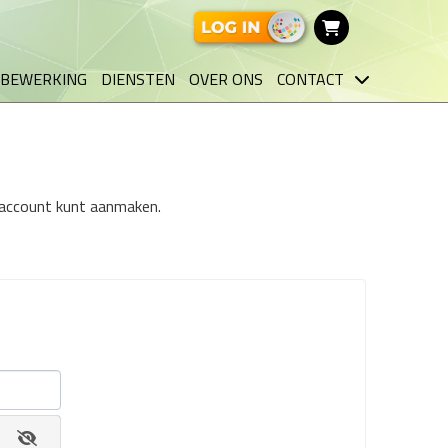
BEWERKING
DIENSTEN
OVER ONS
CONTACT
n account kunt aanmaken.