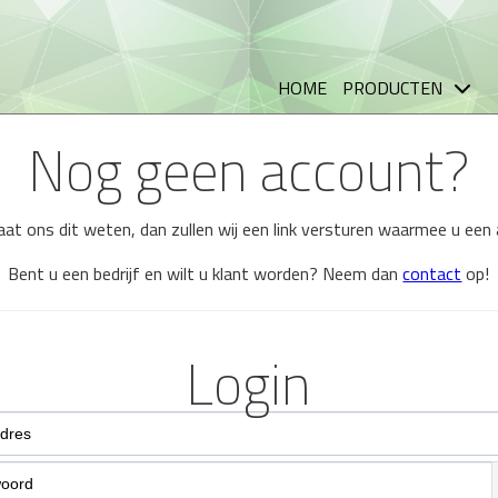
HOME
PRODUCTEN
Nog geen account?
 laat ons dit weten, dan zullen wij een link versturen waarmee u ee
Bent u een bedrijf en wilt u klant worden? Neem dan
contact
op!
Login