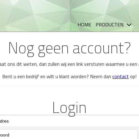
HOME
PRODUCTEN
Nog geen account?
 laat ons dit weten, dan zullen wij een link versturen waarmee u ee
Bent u een bedrijf en wilt u klant worden? Neem dan
contact
op!
Login