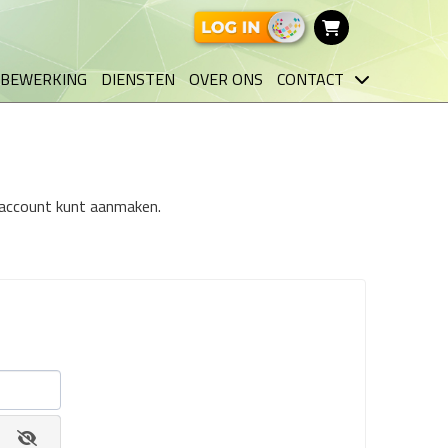
BEWERKING
DIENSTEN
OVER ONS
CONTACT
n account kunt aanmaken.