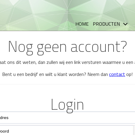
HOME
PRODUCTEN
Nog geen account?
 laat ons dit weten, dan zullen wij een link versturen waarmee u ee
Bent u een bedrijf en wilt u klant worden? Neem dan
contact
op!
Login