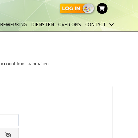
BEWERKING
DIENSTEN
OVER ONS
CONTACT
n account kunt aanmaken.