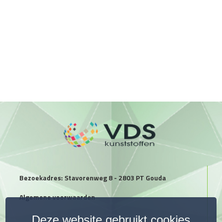
Bezoekadres: Stavorenweg 8 - 2803 PT Gouda
Algemene voorwaarden
Deze website gebruikt cookies